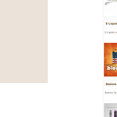
E-Liquid
E-Liquide t
Batterie
Batterie de