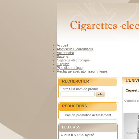
Accueil
Atomiseur-Clearomiseur
Accessoire
Batterie
Cigarette électronique
E-liquide
Pipe électronique
Recharge avec atomiseur intégré
L'UNIV
RECHERCHER
Entrez un nom de produit
Cigarett
Cigarette é
RÉDUCTIONS
Pas de promotion actuellement
FLUX RSS
Aucun flux RSS ajouté